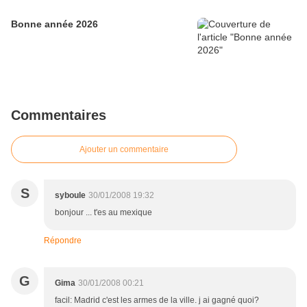
Bonne année 2026
Commentaires
Ajouter un commentaire
S
syboule
30/01/2008 19:32
bonjour ... t'es au mexique
Répondre
G
Gima
30/01/2008 00:21
facil: Madrid c'est les armes de la ville. j ai gagné quoi?