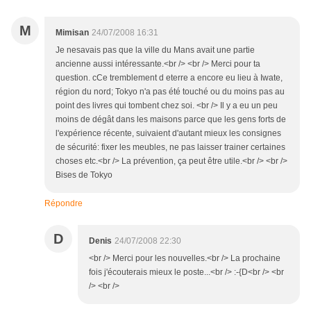
M
Mimisan
24/07/2008 16:31
Je nesavais pas que la ville du Mans avait une partie
ancienne aussi intéressante.<br /> <br /> Merci pour ta
question. cCe tremblement d eterre a encore eu lieu à Iwate,
région du nord; Tokyo n'a pas été touché ou du moins pas au
point des livres qui tombent chez soi. <br /> Il y a eu un peu
moins de dégât dans les maisons parce que les gens forts de
l'expérience récente, suivaient d'autant mieux les consignes
de sécurité: fixer les meubles, ne pas laisser trainer certaines
choses etc.<br /> La prévention, ça peut être utile.<br /> <br />
Bises de Tokyo
Répondre
D
Denis
24/07/2008 22:30
<br /> Merci pour les nouvelles.<br /> La prochaine
fois j'écouterais mieux le poste...<br /> :-{D<br /> <br
/> <br />