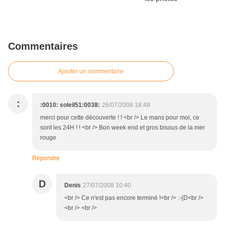
Commentaires
Ajouter un commentaire
:
:0010: soleil51:0038:
26/07/2008 18:48
merci pour cette découverte ! ! <br /> Le mans pour moi, ce
sont les 24H ! ! <br /> Bon week end et gros bisous de la mer
rouge
Répondre
D
Denis
27/07/2008 10:40
<br /> Ce n'est pas encore terminé !<br /> :-{D<br />
<br /> <br />