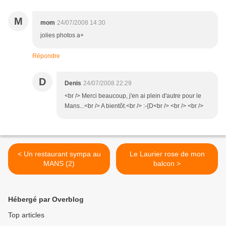
M
mom
24/07/2008 14:30
jolies photos a+
Répondre
D
Denis
24/07/2008 22:29
<br /> Merci beaucoup, j'en ai plein d'autre pour le
Mans...<br /> A bientôt.<br /> :-{D<br /> <br /> <br />
< Un restaurant sympa au
Le Laurier rose de mon
MANS (2)
balcon >
Hébergé par Overblog
Top articles