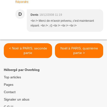
Répondre
D
Denis
18/12/2008 11:19
<br /> Merci de m'avoir prévenu, c'est maintenant
réparé. <br /> ;-{) <br /> <br /> <br />
< Noël à PARIS, seconde
Noël à PARIS, quatrième
partie
partie >
Hébergé par Overblog
Top articles
Pages
Contact
Signaler un abus
C.G.U.