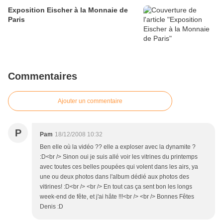
Exposition Eischer à la Monnaie de
Paris
Commentaires
Ajouter un commentaire
P
Pam
18/12/2008 10:32
Ben elle où la vidéo ?? elle a exploser avec la dynamite ?
:D<br /> Sinon oui je suis allé voir les vitrines du printemps
avec toutes ces belles poupées qui volent dans les airs, ya
une ou deux photos dans l'album dédié aux photos des
vitirines! :D<br /> <br /> En tout cas ça sent bon les longs
week-end de fête, et j'ai hâte !!!<br /> <br /> Bonnes Fêtes
Denis :D