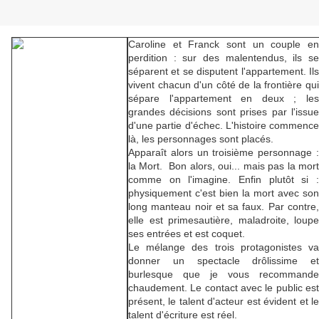
Caroline et Franck sont un couple en
perdition : sur des malentendus, ils se
séparent et se disputent l'appartement. Ils
vivent chacun d'un côté de la frontière qui
sépare l'appartement en deux ; les
grandes décisions sont prises par l'issue
d'une partie d'échec. L'histoire commence
là, les personnages sont placés.
Apparaît alors un troisième personnage :
la Mort. Bon alors, oui... mais pas la mort
comme on l'imagine. Enfin plutôt si :
physiquement c'est bien la mort avec son
long manteau noir et sa faux. Par contre,
elle est primesautière, maladroite, loupe
ses entrées et est coquet.
Le mélange des trois protagonistes va
donner un spectacle drôlissime et
burlesque que je vous recommande
chaudement. Le contact avec le public est
présent, le talent d'acteur est évident et le
talent d'écriture est réel.