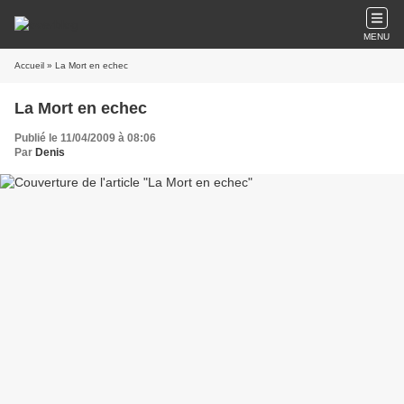
MENU
Accueil
» La Mort en echec
La Mort en echec
Publié le 11/04/2009 à 08:06
Par
Denis