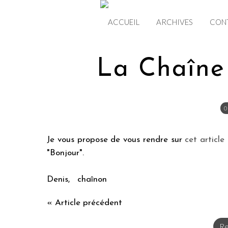
ACCUEIL
ARCHIVES
CON
La Chaîne
0
Je vous propose de vous rendre sur
cet article
"Bonjour".
Denis, chaînon
« Article précédent
Re