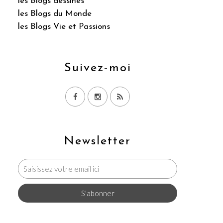
les Blogs dessinés
les Blogs du Monde
les Blogs Vie et Passions
Suivez-moi
Newsletter