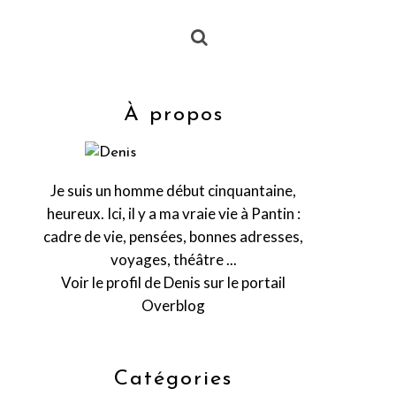
À propos
Je suis un homme début cinquantaine,
heureux. Ici, il y a ma vraie vie à Pantin :
cadre de vie, pensées, bonnes adresses,
voyages, théâtre ...
Voir le profil de
Denis
sur le portail
Overblog
Catégories