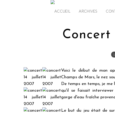
ACCUEIL
ARCHIVES
CON
Concert 
1
Voici le début de mon apr
Champs de Mars, le nez sous
De temps en temps, je me l
qu'il se faisait interviewe
gorge d'eau fraîche proven
Le but du jeu était de sur