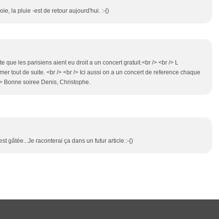
ie, la pluie -est de retour aujourd'hui. :-{)
 que les parisiens aient eu droit a un concert gratuit.<br /> <br /> L
mer tout de suite. <br /> <br /> Ici aussi on a un concert de reference chaque
br /> Bonne soiree Denis, Christophe.
'est gâtée...Je raconterai ça dans un futur article.:-{)