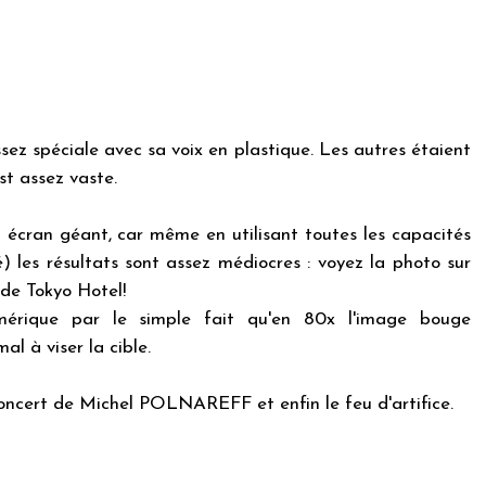
ssez spéciale avec sa voix en plastique. Les autres étaient
est assez vaste.
n écran géant, car même en utilisant toutes les capacités
 les résultats sont assez médiocres : voyez la photo sur
 de Tokyo Hotel!
mérique par le simple fait qu'en 80x l'image bouge
l à viser la cible.
oncert de Michel POLNAREFF et enfin le feu d'artifice.