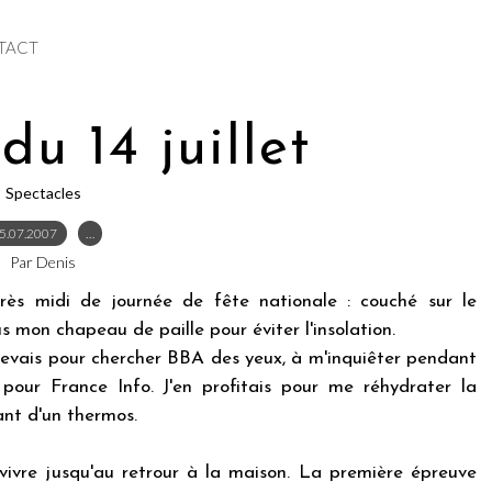
TACT
du 14 juillet
Spectacles
5.07.2007
…
Par Denis
ès midi de journée de fête nationale : couché sur le
 mon chapeau de paille pour éviter l'insolation.
evais pour chercher BBA des yeux, à m'inquiêter pendant
r pour France Info. J'en profitais pour me réhydrater la
ant d'un thermos.
vivre jusqu'au retrour à la maison. La première épreuve