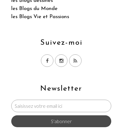
les Blogs dessinés
les Blogs du Monde
les Blogs Vie et Passions
Suivez-moi
Newsletter