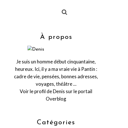
À propos
Je suis un homme début cinquantaine,
heureux. Ici, il y a ma vraie vie à Pantin :
cadre de vie, pensées, bonnes adresses,
voyages, théâtre ...
Voir le profil de
Denis
sur le portail
Overblog
Catégories