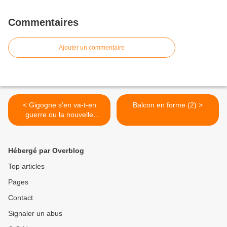
Commentaires
Ajouter un commentaire
< Gigogne s'en va-t-en
Balcon en forme (2) >
guerre ou la nouvelle
parodie de pierrot-cadmus
Hébergé par Overblog
Top articles
Pages
Contact
Signaler un abus