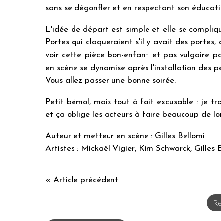
sans se dégonfler et en respectant son éducati
L'idée de départ est simple et elle se compl
Portes qui claqueraient s'il y avait des portes,
voir cette pièce bon-enfant et pas vulgaire po
en scène se dynamise après l'installation des p
Vous allez passer une bonne soirée.
Petit bémol, mais tout à fait excusable : je t
et ça oblige les acteurs à faire beaucoup de 
Auteur et metteur en scène : Gilles Bellomi
Artistes : Mickaël Vigier, Kim Schwarck, Gilles 
« Article précédent
Re