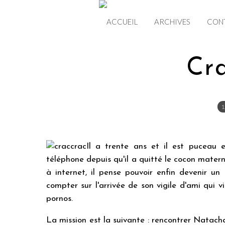
ACCUEIL
ARCHIVES
CON
Cr
1
Il a trente ans et il est puceau 
téléphone depuis qu'il a quitté le cocon maternel,
à internet, il pense pouvoir enfin devenir u
compter sur l'arrivée de son vigile d'ami qui v
pornos.
La mission est la suivante : rencontrer Natach