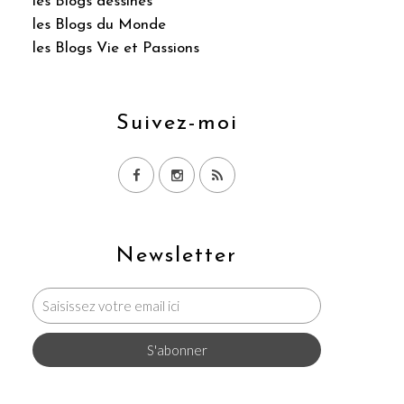
les Blogs dessinés
les Blogs du Monde
les Blogs Vie et Passions
Suivez-moi
Newsletter