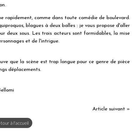
on.
ique rapidement, comme dans toute comédie de boulevard.
 quiproquos, blagues à deux balles : je vous propose d'aller
ur deux sous. Les trois acteurs sont formidables, la mise
ersonnages et de l'intrigue.
rouve que la scène est trop longue pour ce genre de pièce
longs déplacements.
Bellomi
Article suivant »
tour à l'accueil