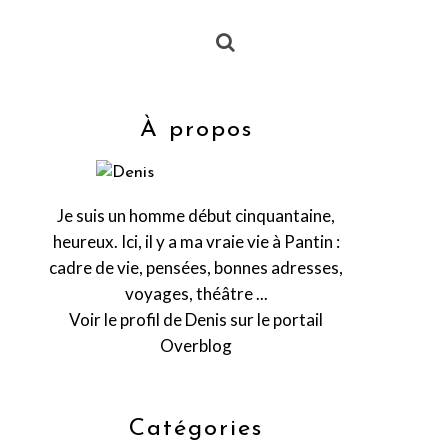
À propos
Je suis un homme début cinquantaine,
heureux. Ici, il y a ma vraie vie à Pantin :
cadre de vie, pensées, bonnes adresses,
voyages, théâtre ...
Voir le profil de
Denis
sur le portail
Overblog
Catégories