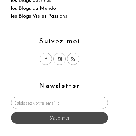
les Blogs dessinés
les Blogs du Monde
les Blogs Vie et Passions
Suivez-moi
Newsletter