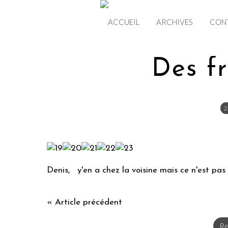
ACCUEIL
ARCHIVES
CON
Des fra
2
Denis, y'en a chez la voisine mais ce n'est pas p
« Article précédent
Re