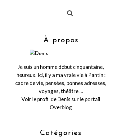
À propos
Je suis un homme début cinquantaine,
heureux. Ici, il y a ma vraie vie à Pantin :
cadre de vie, pensées, bonnes adresses,
voyages, théâtre ...
Voir le profil de
Denis
sur le portail
Overblog
Catégories