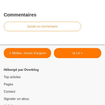
Commentaires
Ajouter un commentaire
< Melles, mines d'argent
le Lit >
Hébergé par Overblog
Top articles
Pages
Contact
Signaler un abus