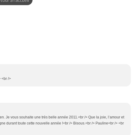
tour à l'accueil
 <br />
en. Je vous souhaite une très belle année 2011.<br /> Que la joie, l’amour et
e durant toute cette nouvelle année !<br /> Bisous.<br /> Pauline<br /> <br