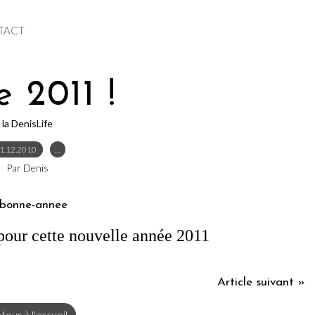
TACT
e 2011 !
la DenisLife
1.12.2010
…
Par Denis
our cette nouvelle année 2011
Article suivant »