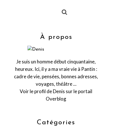
À propos
Je suis un homme début cinquantaine,
heureux. Ici, il y a ma vraie vie à Pantin :
cadre de vie, pensées, bonnes adresses,
voyages, théâtre ...
Voir le profil de
Denis
sur le portail
Overblog
Catégories