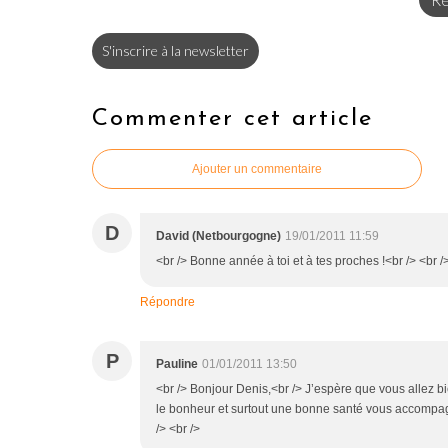
Re
S'inscrire à la newsletter
Commenter cet article
Ajouter un commentaire
D
David (Netbourgogne)
19/01/2011 11:59
<br /> Bonne année à toi et à tes proches !<br /> <br />
Répondre
P
Pauline
01/01/2011 13:50
<br /> Bonjour Denis,<br /> J’espère que vous allez bi
le bonheur et surtout une bonne santé vous accompagn
/> <br />