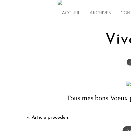
ACCUEIL
ARCHIVES
CON
Viv
3
Tous mes bons Voeux p
« Article précédent