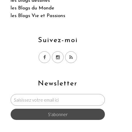
les Blogs dessinés
les Blogs du Monde
les Blogs Vie et Passions
Suivez-moi
Newsletter