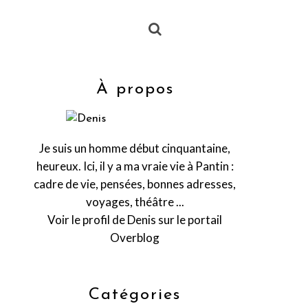
À propos
Je suis un homme début cinquantaine,
heureux. Ici, il y a ma vraie vie à Pantin :
cadre de vie, pensées, bonnes adresses,
voyages, théâtre ...
Voir le profil de
Denis
sur le portail
Overblog
Catégories