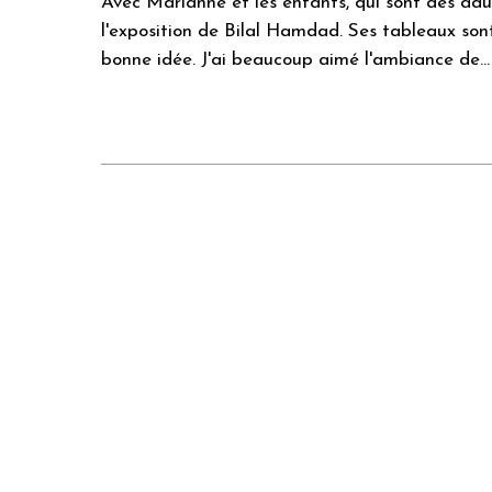
Avec Marianne et les enfants, qui sont des adul
l'exposition de Bilal Hamdad. Ses tableaux son
bonne idée. J'ai beaucoup aimé l'ambiance de...