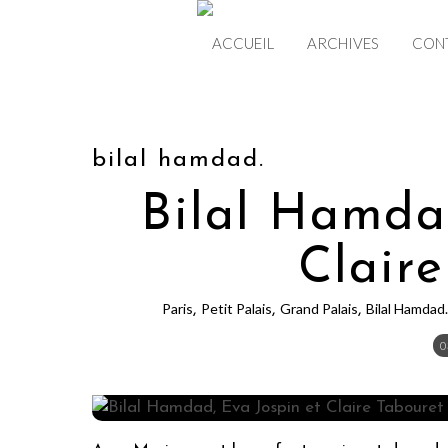
ACCUEIL
ARCHIVES
CON
bilal hamdad.
Bilal Hamda
Clair
Paris
Petit Palais
Grand Palais
Bilal Hamdad.
,
,
,
0