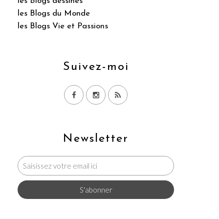
les Blogs dessinés
les Blogs du Monde
les Blogs Vie et Passions
Suivez-moi
Newsletter