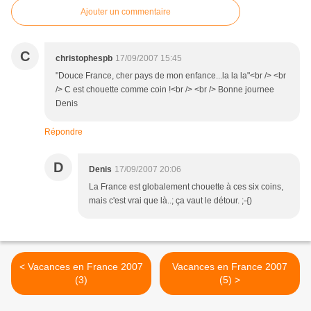
Ajouter un commentaire
C
christophespb
17/09/2007 15:45
"Douce France, cher pays de mon enfance...la la la"<br /> <br
/> C est chouette comme coin !<br /> <br /> Bonne journee
Denis
Répondre
D
Denis
17/09/2007 20:06
La France est globalement chouette à ces six coins,
mais c'est vrai que là..; ça vaut le détour. ;-{)
< Vacances en France 2007
Vacances en France 2007
(3)
(5) >