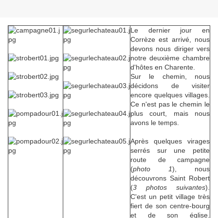
Le dernier jour en
Corrèze est arrivé, nous
devons nous diriger vers
notre deuxième chambre
d'hôtes en Charente.
Sur le chemin, nous
décidons de visiter
encore quelques villages.
Ce n'est pas le chemin le
plus court, mais nous
avons le temps.
Après quelques virages
serrés sur une petite
route de campagne
(
photo 1
), nous
découvrons Saint Robert
(
3 photos suivantes
).
C'est un petit village très
fiert de son centre-bourg
et de son église.