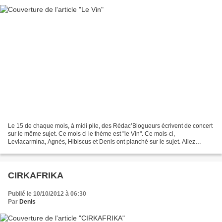
Le 15 de chaque mois, à midi pile, des Rédac’Blogueurs écrivent de concert
sur le même sujet. Ce mois ci le thème est "le Vin". Ce mois-ci,
Leviacarmina, Agnès, Hibiscus et Denis ont planché sur le sujet. Allez
également visiter leur blog et n’hésitez...
CIRKAFRIKA
Publié le 10/10/2012 à 06:30
Par
Denis