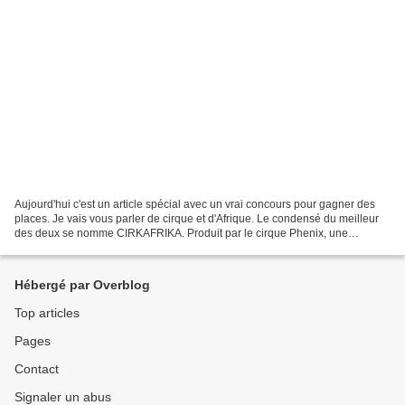
Aujourd'hui c'est un article spécial avec un vrai concours pour gagner des
places. Je vais vous parler de cirque et d'Afrique. Le condensé du meilleur
des deux se nomme CIRKAFRIKA. Produit par le cirque Phenix, une
référence de qualité, ce spectacle est...
Hébergé par Overblog
Top articles
Pages
Contact
Signaler un abus