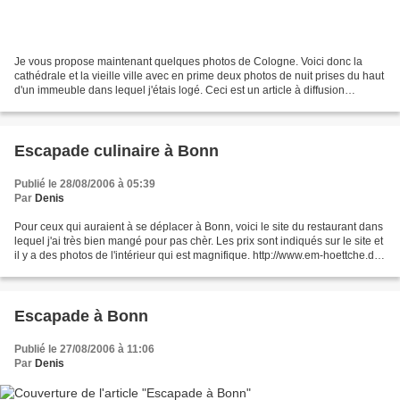
Je vous propose maintenant quelques photos de Cologne. Voici donc la
cathédrale et la vieille ville avec en prime deux photos de nuit prises du haut
d'un immeuble dans lequel j'étais logé. Ceci est un article à diffusion
programmée et je ne répondrais...
Escapade culinaire à Bonn
Publié le 28/08/2006 à 05:39
Par
Denis
Pour ceux qui auraient à se déplacer à Bonn, voici le site du restaurant dans
lequel j'ai très bien mangé pour pas chèr. Les prix sont indiqués sur le site et
il y a des photos de l'intérieur qui est magnifique. http://www.em-hoettche.de
Denis, bitte...
Escapade à Bonn
Publié le 27/08/2006 à 11:06
Par
Denis