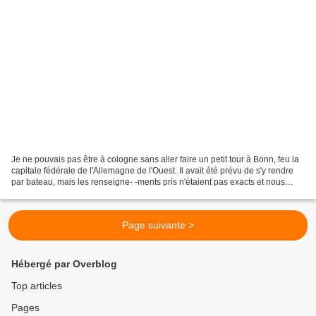
Je ne pouvais pas être à cologne sans aller faire un petit tour à Bonn, feu la
capitale fédérale de l'Allemagne de l'Ouest. Il avait été prévu de s'y rendre
par bateau, mais les renseigne- -ments pris n'étaient pas exacts et nous
avons loupé de quelques...
Page suivante >
Hébergé par Overblog
Top articles
Pages