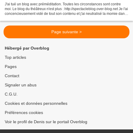
J'ai tué un blog avec préméditation. Toutes les circonstances sont contre
moi. Le blog du théâtreux n'est plus : http://spectacleblog.over-blog.net Je l'ai
concencieusement vidé de tout son contenu et j'ai neutralisé la momie dans
les limbes du temps....
Page suivante >
Hébergé par Overblog
Top articles
Pages
Contact
Signaler un abus
C.G.U.
Cookies et données personnelles
Préférences cookies
Voir le profil de Denis sur le portail Overblog