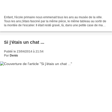
Enfant, l'école primaire nous emmenait tous les ans au musée de la ville.
Tous les ans j'étais fasciné par la même pièce, le même tableau au sortir de
la montée de l'escalier. Il était resté gravé, là, dans une petite case de ma
mémoire. Aujourd'hui,...
Si j'étais un chat ...
Publié le 23/04/2014 à 21:54
Par
Denis