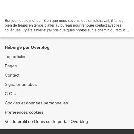
Bonjour tout le monde ! Bien que nous soyons tous en télétravail, il fait du
bien de temps en temps d'aller au bureau pour renouer contact avec les
collègues. J'y étais hier et j'ai pris quelques photos sur le chemin du retour.
Connaissez vous ces endroits...
Hébergé par Overblog
Top articles
Pages
Contact
Signaler un abus
C.G.U.
Cookies et données personnelles
Préférences cookies
Voir le profil de Denis sur le portail Overblog