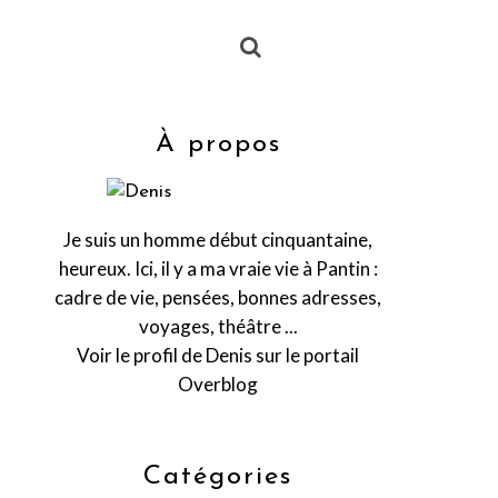
À propos
Je suis un homme début cinquantaine,
heureux. Ici, il y a ma vraie vie à Pantin :
cadre de vie, pensées, bonnes adresses,
voyages, théâtre ...
Voir le profil de
Denis
sur le portail
Overblog
Catégories