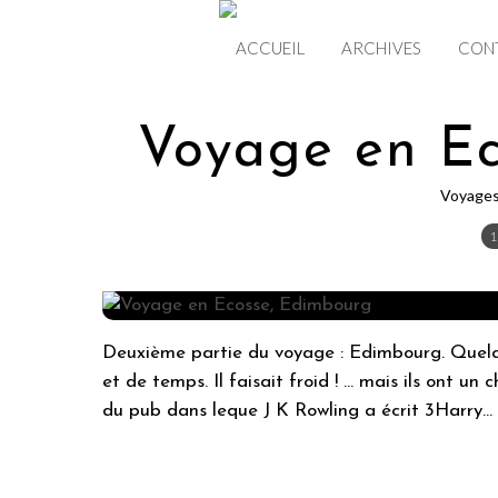
ACCUEIL
ARCHIVES
CON
Voyage en Ec
Voyage
1
Deuxième partie du voyage : Edimbourg. Quelq
et de temps. Il faisait froid ! ... mais ils ont u
du pub dans leque J K Rowling a écrit 3Harry...