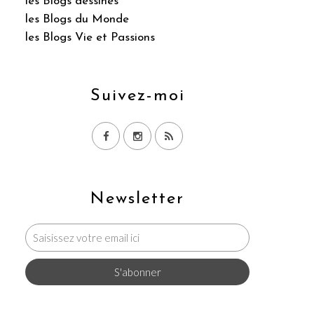
les Blogs dessinés
les Blogs du Monde
les Blogs Vie et Passions
Suivez-moi
Newsletter