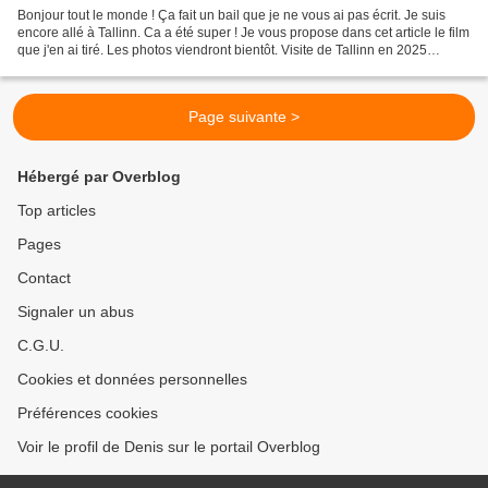
Bonjour tout le monde ! Ça fait un bail que je ne vous ai pas écrit. Je suis
encore allé à Tallinn. Ca a été super ! Je vous propose dans cet article le film
que j'en ai tiré. Les photos viendront bientôt. Visite de Tallinn en 2025
pendant la Tallinn...
Page suivante >
Hébergé par Overblog
Top articles
Pages
Contact
Signaler un abus
C.G.U.
Cookies et données personnelles
Préférences cookies
Voir le profil de Denis sur le portail Overblog