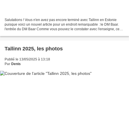
Salutations ! Vous n'en avez pas encore terminé avec Tallinn en Estonie
puisque voici un nouvel article pour un endroit remarquable : le DM Baar.
l'entrée du DM Baar Comme vous pouvez le constater avec l'enseigne, ce
bar est dédié au groupe Depeche Mode....
Tallinn 2025, les photos
Publié le 13/05/2025 à 13:18
Par
Denis