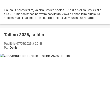
Coucou ! Après le film, voici toutes les photos. Et je dis bien toutes, c'est à
dire 207 images prises par votre serviteurs. J'avais pensé faire plusieurs
articles, mais finalement, un seul c'est mieux. Je vous laisse regarder ...
Denis, photographe fou...
Tallinn 2025, le film
Publié le 07/05/2025 à 20:48
Par
Denis