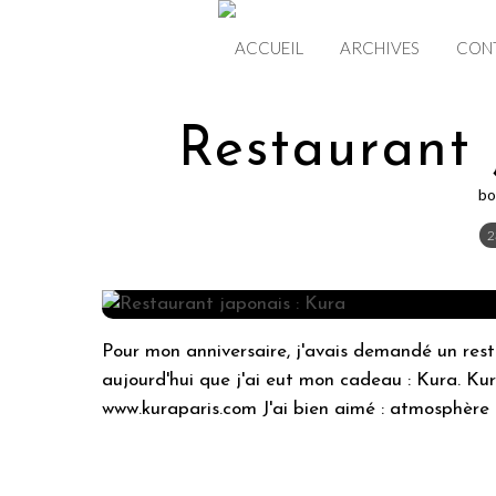
ACCUEIL
ARCHIVES
CON
Restaurant 
bo
2
Pour mon anniversaire, j'avais demandé un resta
aujourd'hui que j'ai eut mon cadeau : Kura. Kura
www.kuraparis.com J'ai bien aimé : atmosphère ch