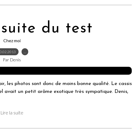
 suite du test
Chez moi
0.02.2013
…
Par Denis
oir, les photos sont donc de moins bonne qualité. Le cassis
el avait un petit arôme exotique très sympatique. Denis,
Lire la suite