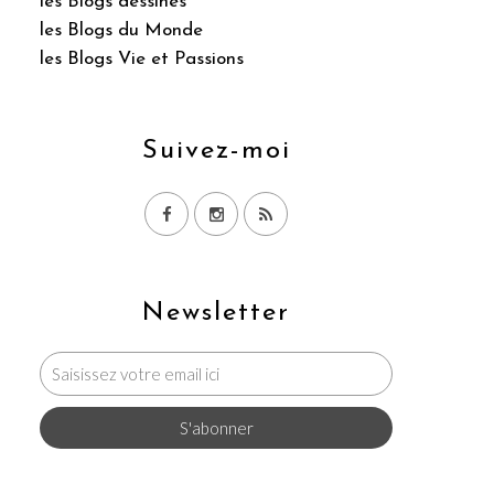
les Blogs dessinés
les Blogs du Monde
les Blogs Vie et Passions
Suivez-moi
Newsletter