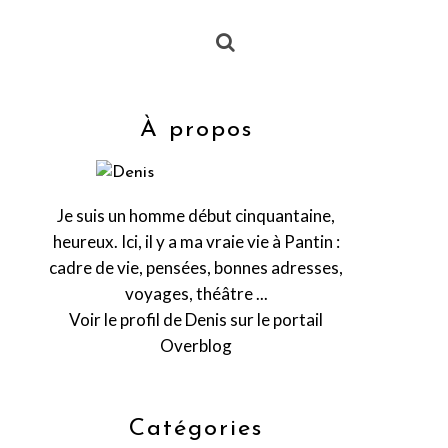
À propos
Je suis un homme début cinquantaine,
heureux. Ici, il y a ma vraie vie à Pantin :
cadre de vie, pensées, bonnes adresses,
voyages, théâtre ...
Voir le profil de
Denis
sur le portail
Overblog
Catégories