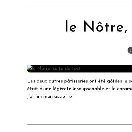
le Nôtre,
2
Les deux autres pâtisseries ont été gôtées le s
était d'une légèreté insoupsonable et le caram
j'ai fini mon assiette