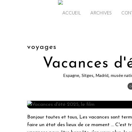
ACCUEIL
ARCHIVES
CON
voyages
Vacances d'é
Espagne
Sitges
Madrid
musée nati
,
,
,
0
Bonjour toutes et tous, Les vacances sont ter
faire un état des lieux de ce moment ... C'est t