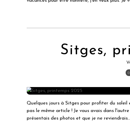
vacances pour être honnête, j'en veux plus. Je vo
Sitges, p
V
0
Quelques jours à Sitges pour profiter du soleil 
pas le même article ! Je vous avais dans l'autre
présentais des photos et que je ne reviendrais..