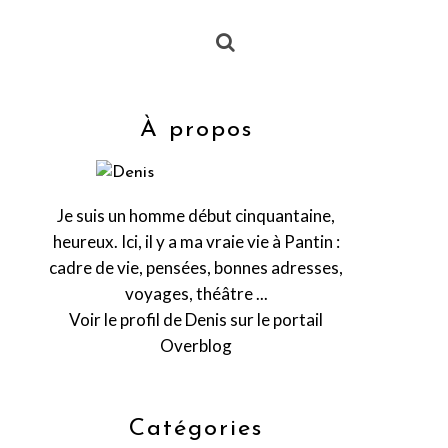
À propos
Je suis un homme début cinquantaine,
heureux. Ici, il y a ma vraie vie à Pantin :
cadre de vie, pensées, bonnes adresses,
voyages, théâtre ...
Voir le profil de
Denis
sur le portail
Overblog
Catégories