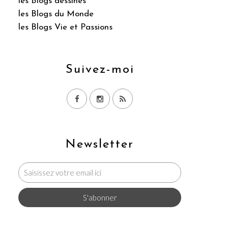
les Blogs dessinés
les Blogs du Monde
les Blogs Vie et Passions
Suivez-moi
Newsletter