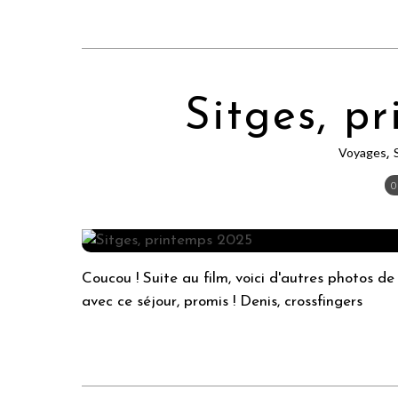
Sitges, p
Voyages
,
0
Coucou ! Suite au film, voici d'autres photos d
avec ce séjour, promis ! Denis, crossfingers