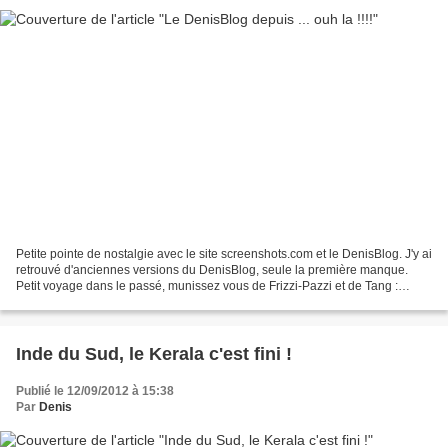
Petite pointe de nostalgie avec le site screenshots.com et le DenisBlog. J'y ai
retrouvé d'anciennes versions du DenisBlog, seule la première manque.
Petit voyage dans le passé, munissez vous de Frizzi-Pazzi et de Tang :
12/09/2005 Seconde version du...
Inde du Sud, le Kerala c'est fini !
Publié le 12/09/2012 à 15:38
Par
Denis