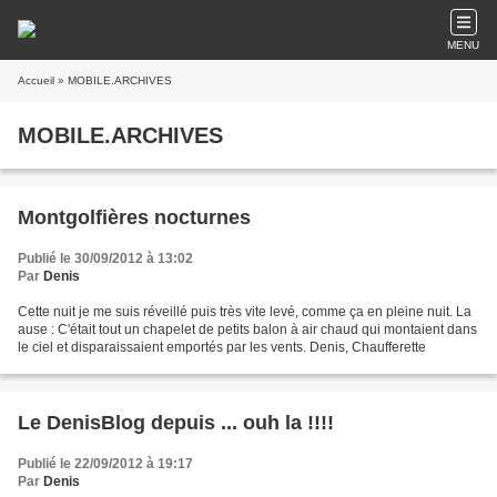
MENU
Accueil
» MOBILE.ARCHIVES
MOBILE.ARCHIVES
Montgolfières nocturnes
Publié le 30/09/2012 à 13:02
Par
Denis
Cette nuit je me suis réveillé puis très vite levé, comme ça en pleine nuit. La
ause : C'était tout un chapelet de petits balon à air chaud qui montaient dans
le ciel et disparaissaient emportés par les vents. Denis, Chaufferette
Le DenisBlog depuis ... ouh la !!!!
Publié le 22/09/2012 à 19:17
Par
Denis