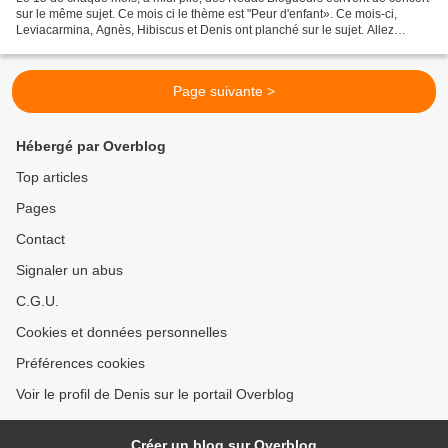
sur le même sujet. Ce mois ci le thème est "Peur d'enfant». Ce mois-ci,
Leviacarmina, Agnès, Hibiscus et Denis ont planché sur le sujet. Allez
également visiter leur blog et n’hésitez...
Page suivante >
Hébergé par Overblog
Top articles
Pages
Contact
Signaler un abus
C.G.U.
Cookies et données personnelles
Préférences cookies
Voir le profil de Denis sur le portail Overblog
Créer un blog sur Overblog