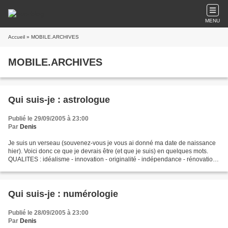
MENU
Accueil
» MOBILE.ARCHIVES
MOBILE.ARCHIVES
Qui suis-je : astrologue
Publié le 29/09/2005 à 23:00
Par
Denis
Je suis un verseau (souvenez-vous je vous ai donné ma date de naissance
hier). Voici donc ce que je devrais être (et que je suis) en quelques mots.
QUALITES : idéalisme - innovation - originalité - indépendance - rénovation -
intuition - solidarité -...
Qui suis-je : numérologie
Publié le 28/09/2005 à 23:00
Par
Denis