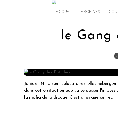
ACCUEIL
ARCHIVES
CON
le Gang 
2
Janis et Nina sont colocataires, elles hébergent
dans cette situation que va se passer l'imposs
la mafia de la drogue. C'est ainsi que cette...