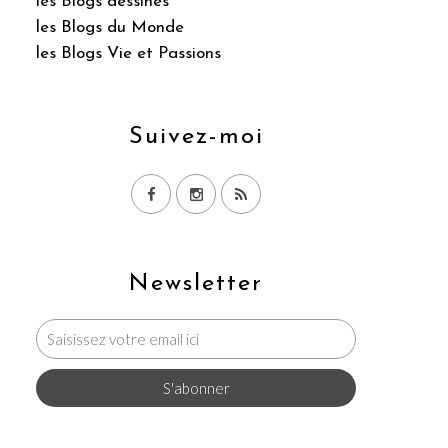
les Blogs dessinés
les Blogs du Monde
les Blogs Vie et Passions
Suivez-moi
Newsletter