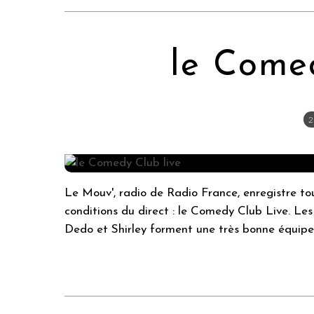
le Come
2
Le Mouv', radio de Radio France, enregistre tou
conditions du direct : le Comedy Club Live. Le
Dedo et Shirley forment une très bonne équipe.