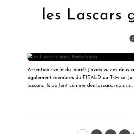
les Lascars
2
Attention : voilà du lourd ! J'avais vu ces deux a
également membres du FIEALD au Trévise. Je ne
lascars, ils parlent comme des lascars, mais ils...