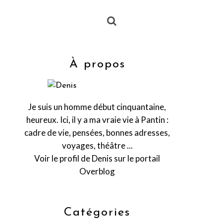
À propos
Je suis un homme début cinquantaine,
heureux. Ici, il y a ma vraie vie à Pantin :
cadre de vie, pensées, bonnes adresses,
voyages, théâtre ...
Voir le profil de
Denis
sur le portail
Overblog
Catégories