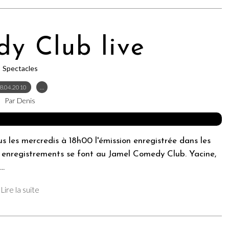
dy Club live
Spectacles
8.04.2010
…
Par Denis
s les mercredis à 18h00 l'émission enregistrée dans les
s enregistrements se font au Jamel Comedy Club. Yacine,
..
Lire la suite