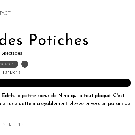
TACT
des Potiches
Spectacles
9.04.2010
…
Par Denis
 Edith, la petite soeur de Nina qui a tout plaqué. C'est
ible : une dette incroyablement élevée envers un parain de
Lire la suite