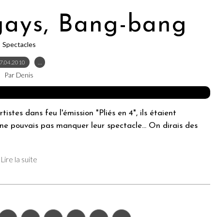
 gays, Bang-bang
Spectacles
7.04.2010
…
Par Denis
rtistes dans feu l'émission "Pliés en 4", ils étaient
 pouvais pas manquer leur spectacle... On dirais des
Lire la suite