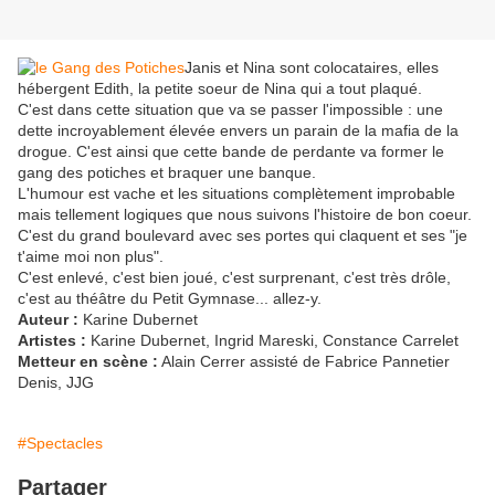
Janis et Nina sont colocataires, elles
hébergent Edith, la petite soeur de Nina qui a tout plaqué.
C'est dans cette situation que va se passer l'impossible : une
dette incroyablement élevée envers un parain de la mafia de la
drogue. C'est ainsi que cette bande de perdante va former le
gang des potiches et braquer une banque.
L'humour est vache et les situations complètement improbable
mais tellement logiques que nous suivons l'histoire de bon coeur.
C'est du grand boulevard avec ses portes qui claquent et ses "je
t'aime moi non plus".
C'est enlevé, c'est bien joué, c'est surprenant, c'est très drôle,
c'est au théâtre du Petit Gymnase... allez-y.
Auteur :
Karine Dubernet
Artistes :
Karine Dubernet, Ingrid Mareski, Constance Carrelet
Metteur en scène :
Alain Cerrer assisté de Fabrice Pannetier
Denis, JJG
#Spectacles
Partager