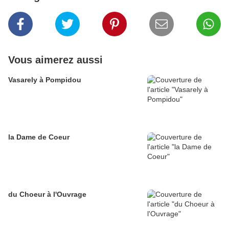
Vous aimerez aussi
Vasarely à Pompidou
la Dame de Coeur
du Choeur à l'Ouvrage