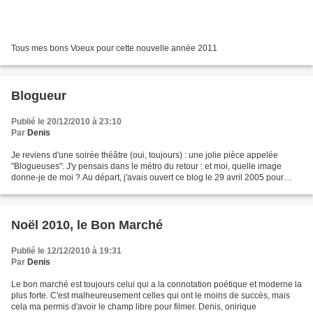
Tous mes bons Voeux pour cette nouvelle année 2011
Blogueur
Publié le 20/12/2010 à 23:10
Par
Denis
Je reviens d'une soirée théâtre (oui, toujours) : une jolie pièce appelée
"Blogueuses". J'y pensais dans le métro du retour : et moi, quelle image
donne-je de moi ? Au départ, j'avais ouvert ce blog le 29 avril 2005 pour
avoir un moyen facile de donner...
Noël 2010, le Bon Marché
Publié le 12/12/2010 à 19:31
Par
Denis
Le bon marché est toujours celui qui a la connotation poétique et moderne la
plus forte. C'est malheureusement celles qui ont le moins de succès, mais
cela ma permis d'avoir le champ libre pour filmer. Denis, onirique