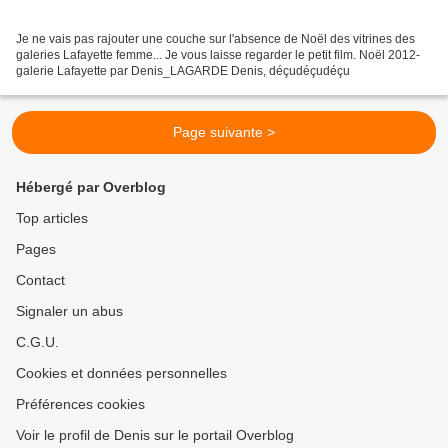
Je ne vais pas rajouter une couche sur l'absence de Noël des vitrines des
galeries Lafayette femme... Je vous laisse regarder le petit film. Noël 2012-
galerie Lafayette par Denis_LAGARDE Denis, déçudéçudéçu
Page suivante >
Hébergé par Overblog
Top articles
Pages
Contact
Signaler un abus
C.G.U.
Cookies et données personnelles
Préférences cookies
Voir le profil de Denis sur le portail Overblog