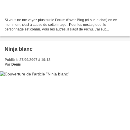
Si vous ne me voyez plus sur le Forum d'over-Blog (ni sur le chat) en ce
momment, c'est à cause de cette image : Pour les nostalgique, le
personnage est connu. Pour les autres, il s'agit de Pichu. J'ai eut
l'opportunité d'avoir en ma possession le coffret...
Ninja blanc
Publié le 27/09/2007 à 19:13
Par
Denis