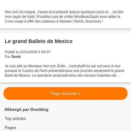
Hier soir j'ai craqué. J'avais tout préparé depuis quelques jours et ... j'ai fais
mon sapin de Noël. N'oubliez pas de visiter MonBeauSapin pour aider la
Croix rouge à offrir des cadeaux à Naowel ! Denis, Nounours !
Le grand Ballets de Mexico
Publié le 22/11/2008 à 09:37
Par
Denis
Je suis allé au Mexique hier soir. Enfin... c'est plutôt lui qui est venu à moi
puisque le Casino de Paris présentait pour une journée seulement le grand
Balet de Mexico. Le spectacle proposait donc des danses inspirées de
toutes les régions du Méxique,...
Page suivante >
Hébergé par Overblog
Top articles
Pages