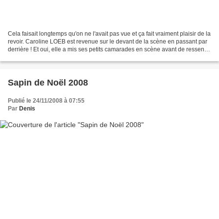
Cela faisait longtemps qu'on ne l'avait pas vue et ça fait vraiment plaisir de la
revoir. Caroline LOEB est revenue sur le devant de la scène en passant par
derrière ! Et oui, elle a mis ses petits camarades en scène avant de ressentir
des dans les jambes....
Sapin de Noël 2008
Publié le 24/11/2008 à 07:55
Par
Denis