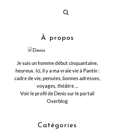
À propos
Je suis un homme début cinquantaine,
heureux. Ici, il y a ma vraie vie à Pantin :
cadre de vie, pensées, bonnes adresses,
voyages, théâtre ...
Voir le profil de
Denis
sur le portail
Overblog
Catégories