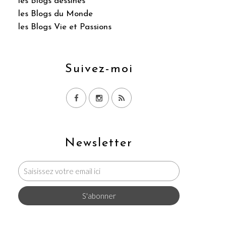
les Blogs dessinés
les Blogs du Monde
les Blogs Vie et Passions
Suivez-moi
Newsletter