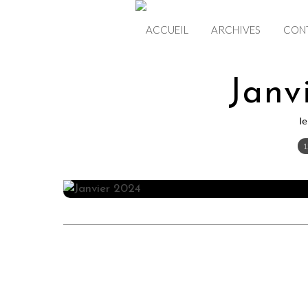
ACCUEIL
ARCHIVES
CON
Janv
l
1