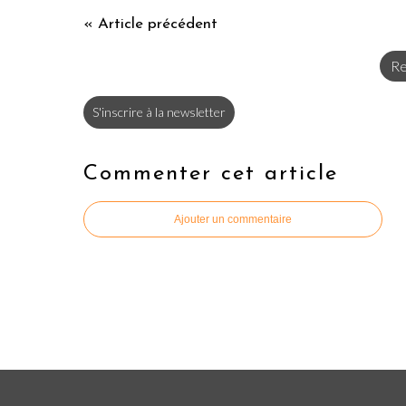
« Article précédent
Re
S'inscrire à la newsletter
Commenter cet article
Ajouter un commentaire