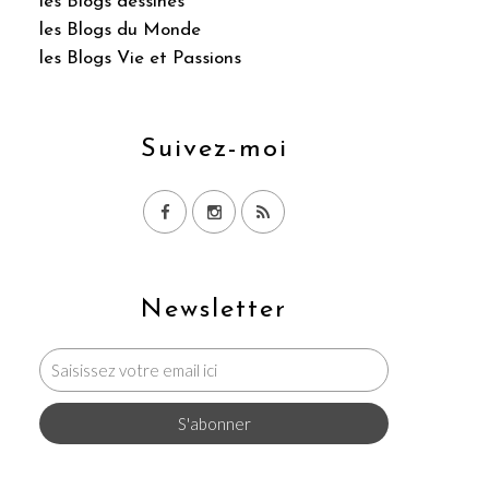
les Blogs dessinés
les Blogs du Monde
les Blogs Vie et Passions
Suivez-moi
Newsletter