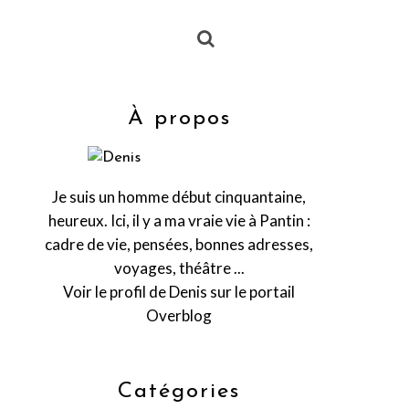
À propos
Je suis un homme début cinquantaine,
heureux. Ici, il y a ma vraie vie à Pantin :
cadre de vie, pensées, bonnes adresses,
voyages, théâtre ...
Voir le profil de
Denis
sur le portail
Overblog
Catégories