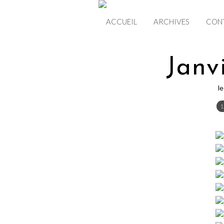
ACCUEIL
ARCHIVES
CON
Janv
l
1