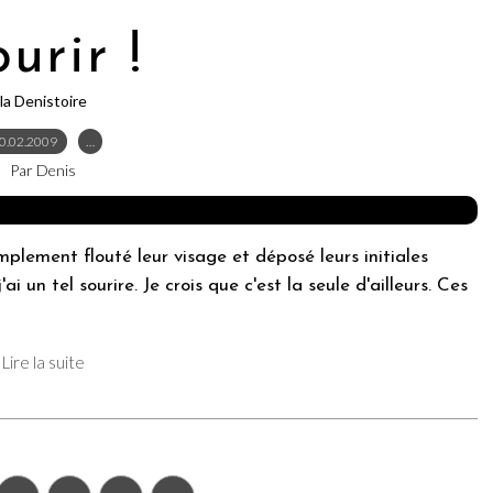
urir !
la Denistoire
0.02.2009
…
Par Denis
implement flouté leur visage et déposé leurs initiales
i un tel sourire. Je crois que c'est la seule d'ailleurs. Ces
Lire la suite