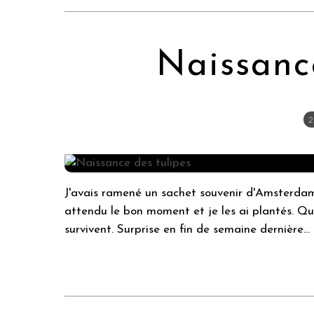
Naissanc
2
J'avais ramené un sachet souvenir d'Amsterdam 
attendu le bon moment et je les ai plantés. Quand
survivent. Surprise en fin de semaine dernière...