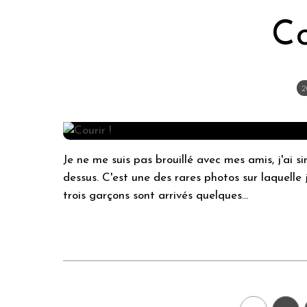
Co
2
Je ne me suis pas brouillé avec mes amis, j'ai s
dessus. C'est une des rares photos sur laquelle j'a
trois garçons sont arrivés quelques...