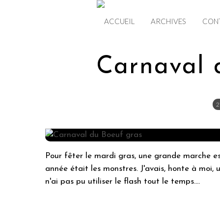
ACCUEIL
ARCHIVES
CON
Carnaval 
2
Pour fêter le mardi gras, une grande marche e
année était les monstres. J'avais, honte à moi, 
n'ai pas pu utiliser le flash tout le temps....