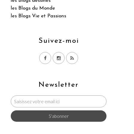
les Blogs dessinés
les Blogs du Monde
les Blogs Vie et Passions
Suivez-moi
Newsletter