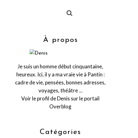
À propos
Je suis un homme début cinquantaine,
heureux. Ici, il y a ma vraie vie à Pantin :
cadre de vie, pensées, bonnes adresses,
voyages, théâtre ...
Voir le profil de
Denis
sur le portail
Overblog
Catégories