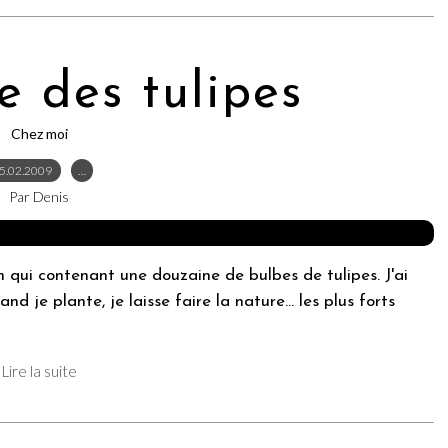
e des tulipes
Chez moi
5.02.2009
…
Par Denis
qui contenant une douzaine de bulbes de tulipes. J'ai
 je plante, je laisse faire la nature... les plus forts
Lire la suite