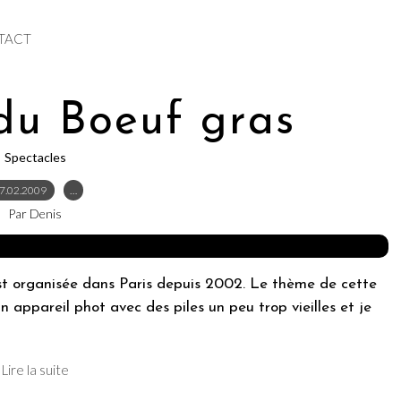
TACT
du Boeuf gras
Spectacles
7.02.2009
…
Par Denis
st organisée dans Paris depuis 2002. Le thème de cette
un appareil phot avec des piles un peu trop vieilles et je
Lire la suite