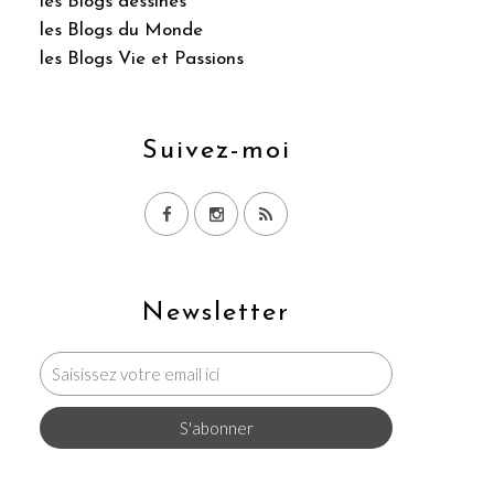
les Blogs dessinés
les Blogs du Monde
les Blogs Vie et Passions
Suivez-moi
Newsletter