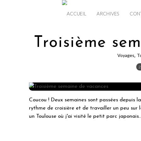
ACCUEIL
ARCHIVES
CON
Troisième sem
Voyages
T
,
2
Coucou ! Deux semaines sont passées depuis la 
rythme de croisière et de travailler un peu su
un Toulouse où j'ai visité le petit parc japonais..