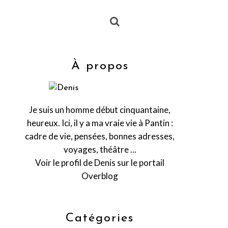
À propos
Je suis un homme début cinquantaine,
heureux. Ici, il y a ma vraie vie à Pantin :
cadre de vie, pensées, bonnes adresses,
voyages, théâtre ...
Voir le profil de
Denis
sur le portail
Overblog
Catégories