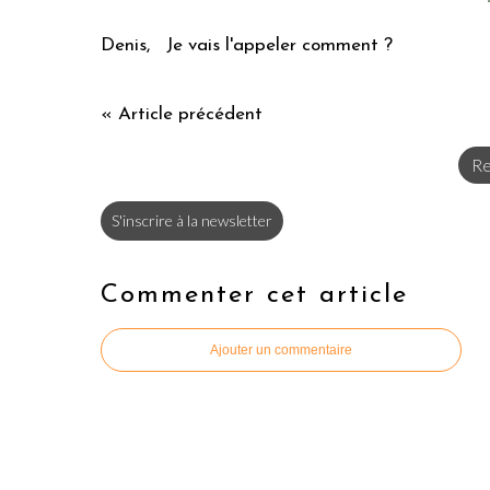
Denis, Je vais l'appeler comment ?
« Article précédent
Re
S'inscrire à la newsletter
Commenter cet article
Ajouter un commentaire