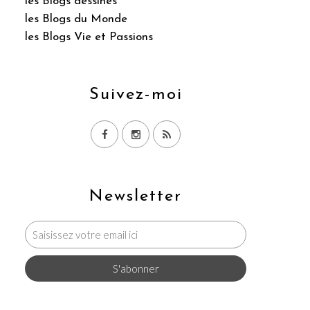
les Blogs dessinés
les Blogs du Monde
les Blogs Vie et Passions
Suivez-moi
Newsletter