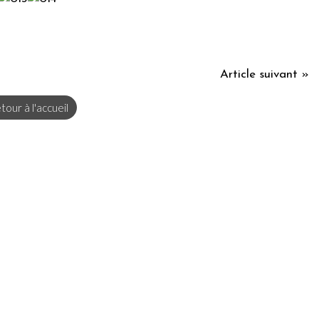
Article suivant »
tour à l'accueil