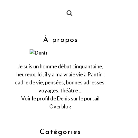
À propos
Je suis un homme début cinquantaine,
heureux. Ici, il y a ma vraie vie à Pantin :
cadre de vie, pensées, bonnes adresses,
voyages, théâtre ...
Voir le profil de
Denis
sur le portail
Overblog
Catégories