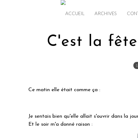
ACCUEIL
ARCHIVES
CON
C'est la fêt
1
Ce matin elle était comme ça :
Je sentais bien qu'elle allait s'ouvrir dans la jou
Et le soir m'a donné raison :