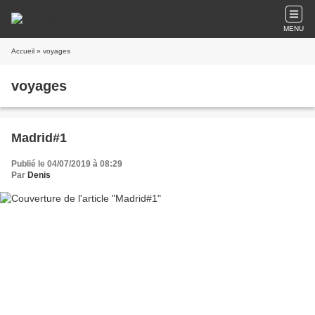
MENU
Accueil
» voyages
voyages
Madrid#1
Publié le 04/07/2019 à 08:29
Par
Denis