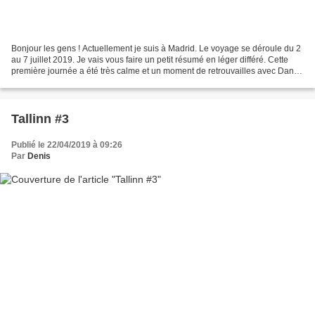
Bonjour les gens ! Actuellement je suis à Madrid. Le voyage se déroule du 2
au 7 juillet 2019. Je vais vous faire un petit résumé en léger différé. Cette
première journée a été très calme et un moment de retrouvailles avec Dan et
Madrid. Denis, trop...
Tallinn #3
Publié le 22/04/2019 à 09:26
Par
Denis