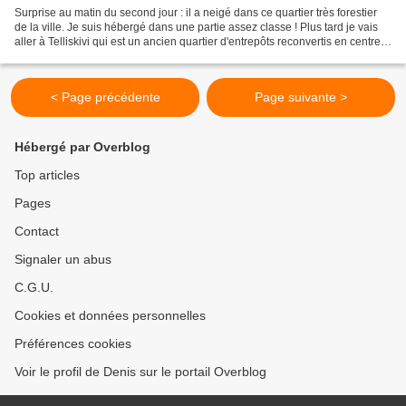
Surprise au matin du second jour : il a neigé dans ce quartier très forestier
de la ville. Je suis hébergé dans une partie assez classe ! Plus tard je vais
aller à Telliskivi qui est un ancien quartier d'entrepôts reconvertis en centre
culturels, marchés...
< Page précédente
Page suivante >
Hébergé par Overblog
Top articles
Pages
Contact
Signaler un abus
C.G.U.
Cookies et données personnelles
Préférences cookies
Voir le profil de Denis sur le portail Overblog