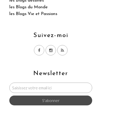
les Blogs dessinés
les Blogs du Monde
les Blogs Vie et Passions
Suivez-moi
Newsletter