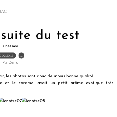
TACT
 suite du test
Chez moi
0.02.2013
…
Par Denis
oir, les photos sont donc de moins bonne qualité.
ble et le caramel avait un petit arôme exotique très