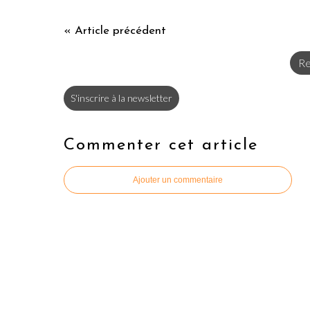
« Article précédent
Re
S'inscrire à la newsletter
Commenter cet article
Ajouter un commentaire