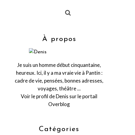
À propos
Je suis un homme début cinquantaine,
heureux. Ici, il y a ma vraie vie à Pantin :
cadre de vie, pensées, bonnes adresses,
voyages, théâtre ...
Voir le profil de
Denis
sur le portail
Overblog
Catégories