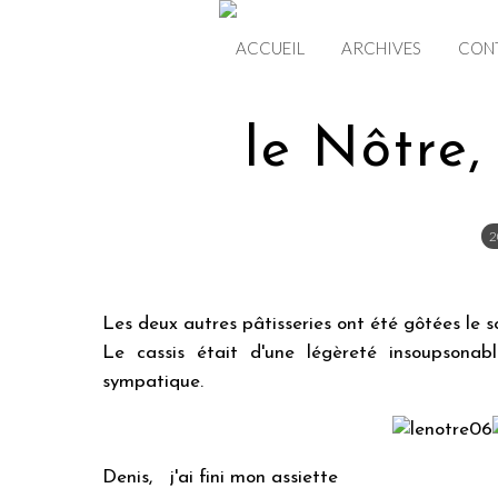
ACCUEIL
ARCHIVES
CON
le Nôtre,
2
Les deux autres pâtisseries ont été gôtées le s
Le cassis était d'une légèreté insoupsona
sympatique.
Denis, j'ai fini mon assiette