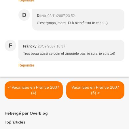
Répondre
D
Denis
02/11/2007 23:52
C'est sympa, merci. Et à bientôt sur le chat!:-{)
F
Francky
23/09/2007 18:37
Très beau aussi ce coin et t'inquiète pas, je suis, je suis ;o))
Répondre
< Vacances en France 2007
Vacances en France 2007
(4)
(6) >
Hébergé par Overblog
Top articles