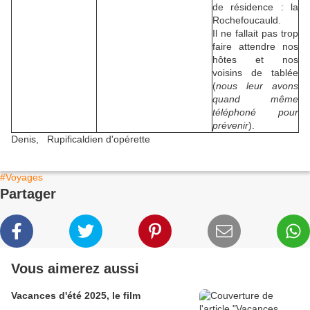
de résidence : la
Rochefoucauld.
Il ne fallait pas trop
faire attendre nos
hôtes et nos
voisins de tablée
(
nous leur avons
quand même
téléphoné pour
prévenir
).
Denis, Rupificaldien d'opérette
#Voyages
Partager
Vous aimerez aussi
Vacances d'été 2025, le film