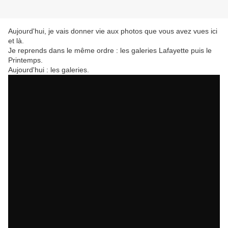
Aujourd'hui, je vais donner vie aux photos que vous avez vues ici
et là.
Je reprends dans le même ordre : les galeries Lafayette puis le
Printemps.
Aujourd'hui : les galeries.