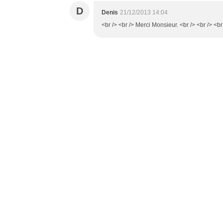
D
Denis
21/12/2013 14:04
<br /> <br /> Merci Monsieur. <br /> <br /> <br