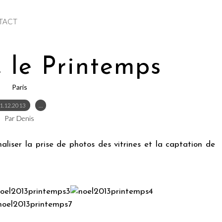
TACT
, le Printemps
Paris
1.12.2013
…
Par Denis
naliser la prise de photos des vitrines et la captation de