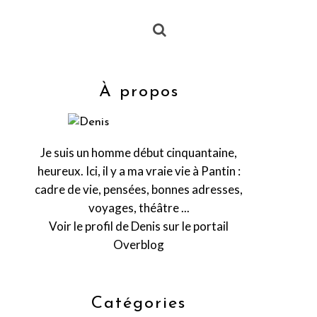
À propos
Je suis un homme début cinquantaine,
heureux. Ici, il y a ma vraie vie à Pantin :
cadre de vie, pensées, bonnes adresses,
voyages, théâtre ...
Voir le profil de
Denis
sur le portail
Overblog
Catégories