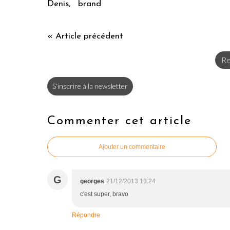
Denis, brand
« Article précédent
Re
S'inscrire à la newsletter
Commenter cet article
Ajouter un commentaire
G
georges
21/12/2013 13:24
c'est super, bravo
Répondre