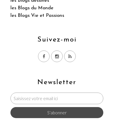
les Blogs dessinés
les Blogs du Monde
les Blogs Vie et Passions
Suivez-moi
Newsletter