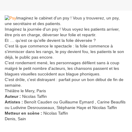
Imaginez le cabinet d'un psy ! Vous y trouverez, un psy,
une secrétaire et des patients.
Imaginez la journée d'un psy ! Vous voyez les patients arriver,
être pris en charge, déverser leur folie et repartir.
Et .... qu'est ce qu'elle devient la folie déversée ?
C'est là que commence le spectacle : la folie commence à
s'immiscer dans les rangs, le psy devient fou, les patients le son
déjà, le public pas encore.
C'est rondement mené, les personnages défilent sans à coup
malgré le petit nombre d'acteurs, les chansons passent et les
blagues visuelles succèdent aux blague phoniques.
C'est drôle, c'est distrayant : parfait pour un bon début de fin de
semaine.
​Théâtre le Mery, Paris
Auteur :
Nicolas Taffin
Artistes :
Benoît Cauden ou Guillaume Eymard , Carine Beaufils
ou Ludivine Desrousseaux, Stéphanie Haye et Nicolas Taffin
Metteur en scène :
Nicolas Taffin
Denis, Sain