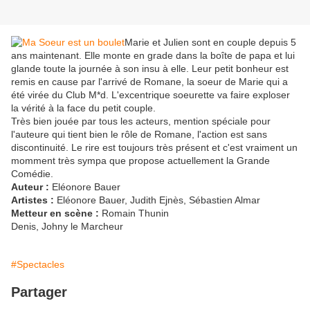
Marie et Julien sont en couple depuis 5
ans maintenant. Elle monte en grade dans la boîte de papa et lui
glande toute la journée à son insu à elle. Leur petit bonheur est
remis en cause par l'arrivé de Romane, la soeur de Marie qui a
été virée du Club M*d. L'excentrique soeurette va faire exploser
la vérité à la face du petit couple.
Très bien jouée par tous les acteurs, mention spéciale pour
l'auteure qui tient bien le rôle de Romane, l'action est sans
discontinuité. Le rire est toujours très présent et c'est vraiment un
momment très sympa que propose actuellement la Grande
Comédie.
Auteur :
Eléonore Bauer
Artistes :
Eléonore Bauer, Judith Ejnès, Sébastien Almar
Metteur en scène :
Romain Thunin
Denis, Johny le Marcheur
#Spectacles
Partager