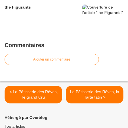
the Figurants
Commentaires
Ajouter un commentaire
< La Pâtisserie des Rêves,
La Pâtisserie des Rêves, la
le grand Cru
Tarte tatin >
Hébergé par Overblog
Top articles