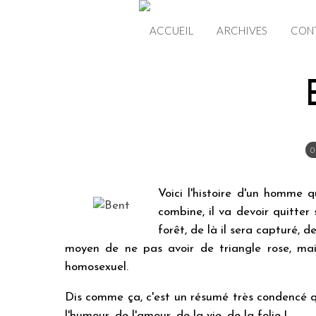
ACCUEIL
ARCHIVES
CON
0
Voici l'histoire d'un homme q
combine, il va devoir quitter
forêt, de là il sera capturé, 
moyen de ne pas avoir de triangle rose, mais
homosexuel.
Dis comme ça, c'est un résumé très condencé qu
l'humour, de l'amour, de la vie, de la folie !