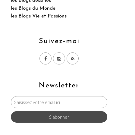
les Blogs dessinés
les Blogs du Monde
les Blogs Vie et Passions
Suivez-moi
Newsletter