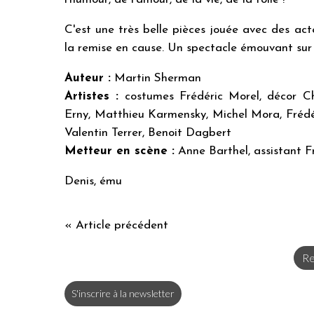
C'est une très belle pièces jouée avec des ac
la remise en cause. Un spectacle émouvant sur 
Auteur :
Martin Sherman
Artistes :
costumes Frédéric Morel, décor Ch
Erny, Matthieu Karmensky, Michel Mora, Frédér
Valentin Terrer, Benoit Dagbert
Metteur en scène :
Anne Barthel, assistant 
Denis, ému
« Article précédent
Re
S'inscrire à la newsletter