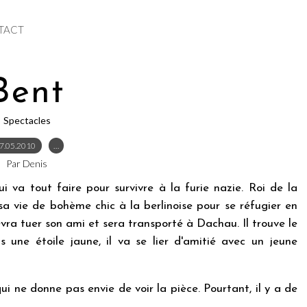
TACT
Bent
Spectacles
7.05.2010
…
Par Denis
ui va tout faire pour survivre à la furie nazie. Roi de la
 sa vie de bohème chic à la berlinoise pour se réfugier en
devra tuer son ami et sera transporté à Dachau. Il trouve le
 une étoile jaune, il va se lier d'amitié avec un jeune
i ne donne pas envie de voir la pièce. Pourtant, il y a de