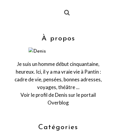
À propos
Je suis un homme début cinquantaine,
heureux. Ici, il y a ma vraie vie à Pantin :
cadre de vie, pensées, bonnes adresses,
voyages, théâtre ...
Voir le profil de
Denis
sur le portail
Overblog
Catégories