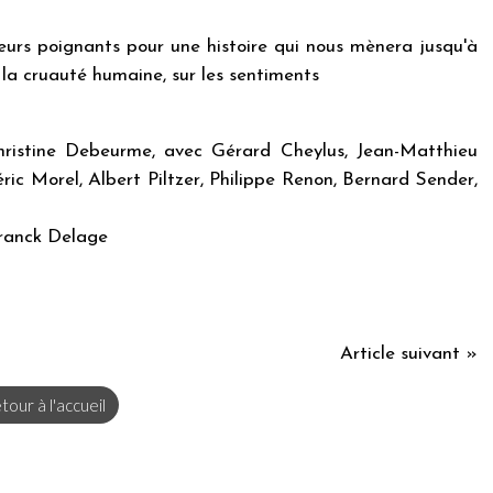
teurs poignants pour une histoire qui nous mènera jusqu'à
la cruauté humaine, sur les sentiments
ristine Debeurme, avec Gérard Cheylus, Jean-Matthieu
ic Morel, Albert Piltzer, Philippe Renon, Bernard Sender,
Franck Delage
Article suivant »
tour à l'accueil