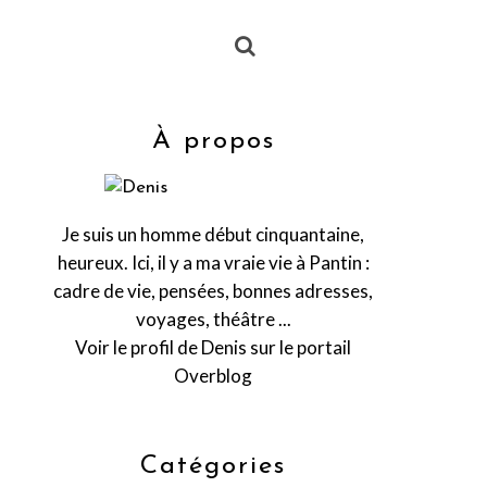
À propos
Je suis un homme début cinquantaine,
heureux. Ici, il y a ma vraie vie à Pantin :
cadre de vie, pensées, bonnes adresses,
voyages, théâtre ...
Voir le profil de
Denis
sur le portail
Overblog
Catégories