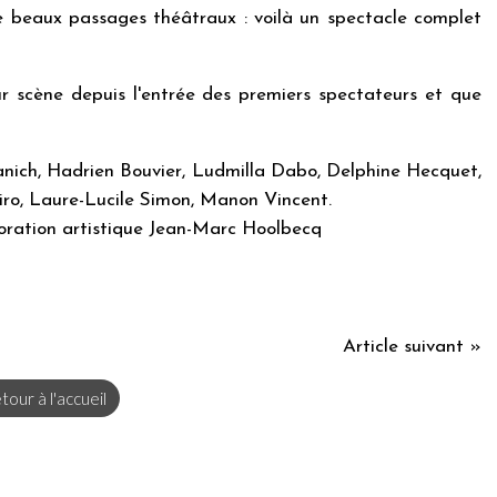
e beaux passages théâtraux : voilà un spectacle complet
sur scène depuis l'entrée des premiers spectateurs et que
uanich, Hadrien Bouvier, Ludmilla Dabo, Delphine Hecquet,
ro, Laure-Lucile Simon, Manon Vincent.
ration artistique Jean-Marc Hoolbecq
Article suivant »
tour à l'accueil