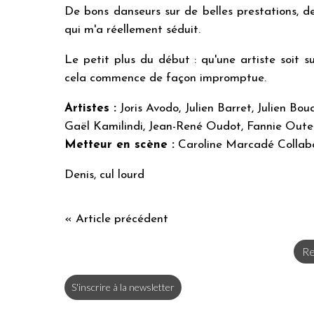
De bons danseurs sur de belles prestations, d
qui m'a réellement séduit.
Le petit plus du début : qu'une artiste soit 
cela commence de façon impromptue.
Artistes :
Joris Avodo, Julien Barret, Julien Bo
Gaël Kamilindi, Jean-René Oudot, Fannie Outei
Metteur en scène :
Caroline Marcadé Collabo
Denis, cul lourd
« Article précédent
Re
S'inscrire à la newsletter