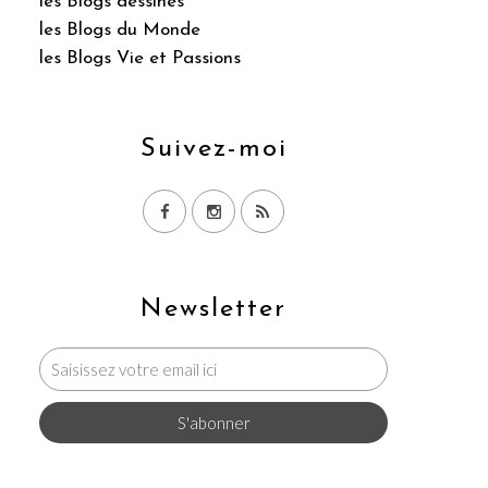
les Blogs dessinés
les Blogs du Monde
les Blogs Vie et Passions
Suivez-moi
Newsletter