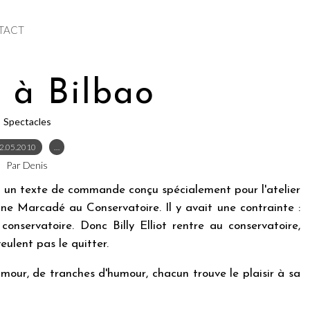
TACT
r à Bilbao
Spectacles
2.05.2010
…
Par Denis
t un texte de commande conçu spécialement pour l'atelier
ne Marcadé au Conservatoire. Il y avait une contrainte :
conservatoire. Donc Billy Elliot rentre au conservatoire,
eulent pas le quitter.
mour, de tranches d'humour, chacun trouve le plaisir à sa