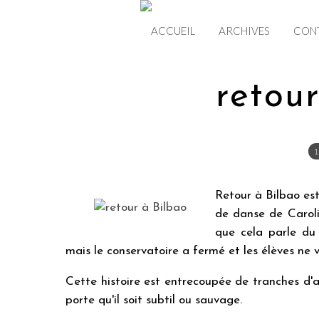
ACCUEIL
ARCHIVES
CON
retou
1
Retour à Bilbao es
de danse de Caroli
que cela parle du 
mais le conservatoire a fermé et les élèves ne v
Cette histoire est entrecoupée de tranches d'a
porte qu'il soit subtil ou sauvage.