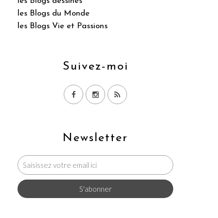
les Blogs dessinés
les Blogs du Monde
les Blogs Vie et Passions
Suivez-moi
Newsletter