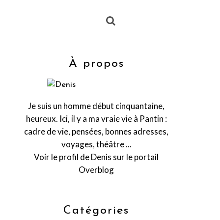
À propos
Je suis un homme début cinquantaine,
heureux. Ici, il y a ma vraie vie à Pantin :
cadre de vie, pensées, bonnes adresses,
voyages, théâtre ...
Voir le profil de
Denis
sur le portail
Overblog
Catégories