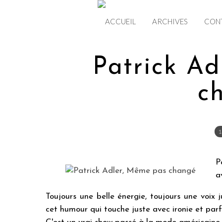
ACCUEIL
ARCHIVES
CON
Patrick Ad
c
1
P
a
Toujours une belle énergie, toujours une voix 
cet humour qui touche juste avec ironie et parfo