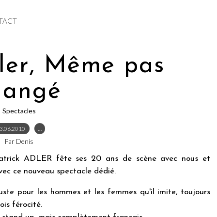
TACT
ler, Même pas
hangé
Spectacles
3.06.2010
…
Par Denis
atrick ADLER fête ses 20 ans de scène avec nous et
vec ce nouveau spectacle dédié.
juste pour les hommes et les femmes qu'il imite, toujours
is férocité.