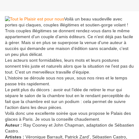
Voilà un beau vaudeville avec
portes qui claques, couples illégitimes et soutien-gorge volant !
Trois couples illégitimes se donnent rendez-vous dans le même
appartement d'un couple d'amis éditeurs. Ce n'est déjà pas facile
à gérer. Mais si en plus se superpose la venue d'une auteur à
succès qui demande une maison d'édition sans scandale, c'est
un peu plus délicat.
Les acteurs sont formidables, leurs mots et leurs postures
sonnent très juste et naturels alors que la situation ne l'est pas du
tout. C'est un merveilleux travaille d'équipe.
L'histoire se déroule sous nos yeux, sous nos rires et le temps
passe très rapidement.
Le petit plus du décors : avoir eut l'idée de retirer le mur qui
sépare le salon de la chambre tout en le rendant perceptible du
fait que la chambre est sur un podium : cela permet de suivre
l'action dans les deux pièces.
Voilà donc une excellente soirée que vous propose le Palais des
glaces à Paris. Je vous la conseille chaudement.
Auteur :
Ray Cooney et John Chapman, adaptation de Sébastien
Castro.
Artistes :
Véronique Barrault, Patrick Zard', Sébastien Castro,