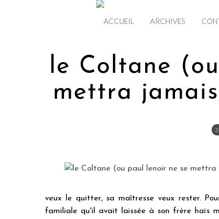
ACCUEIL
ARCHIVES
CON
le Coltane (ou
mettra jamais
2
veux le quitter, sa maîtresse veux rester. Po
familiale qu'il avait laissée à son frère haïs 