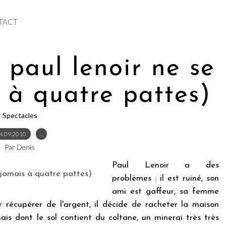
TACT
 paul lenoir ne se
 à quatre pattes)
Spectacles
4.09.2010
…
Par Denis
Paul Lenoir a des
problèmes : il est ruiné, son
ami est gaffeur, sa femme
ur récupérer de l'argent, il décide de racheter la maison
mais dont le sol contient du coltane, un minerai très très