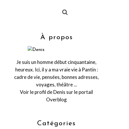
À propos
Je suis un homme début cinquantaine,
heureux. Ici, il y a ma vraie vie à Pantin :
cadre de vie, pensées, bonnes adresses,
voyages, théâtre ...
Voir le profil de
Denis
sur le portail
Overblog
Catégories