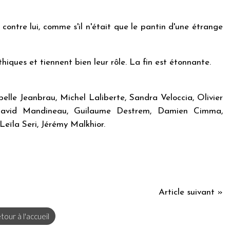
contre lui, comme s'il n'était que le pantin d'une étrange
hiques et tiennent bien leur rôle. La fin est étonnante.
belle Jeanbrau, Michel Laliberte, Sandra Veloccia, Olivier
 David Mandineau, Guilaume Destrem, Damien Cimma,
ïla Seri, Jérémy Malkhior.
Article suivant »
tour à l'accueil