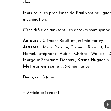
cher.
Mais tous les problèmes de Paul vont se liguer 
machination.
C'est drôle et amusant, les acteurs sont sympat
Auteurs :
Clément Rault et Jérémie Farley.
Artistes :
Marc Pistolisi, Clément Rouault, Isa
Hamel, Stéphane Aubin, Christel Wallois,
Margaux Schramm Decroix , Karine Huguenin, Le
Metteur en scène :
Jérémie Farley.
Denis, colt(r)ane
« Article précédent
Re