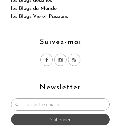
les Blogs dessinés
les Blogs du Monde
les Blogs Vie et Passions
Suivez-moi
Newsletter