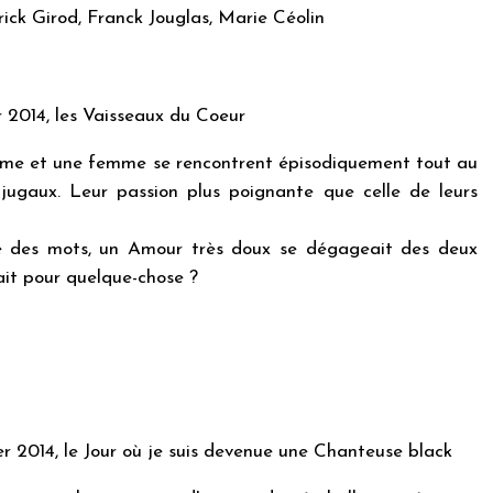
ck Girod, Franck Jouglas, Marie Céolin
r 2014, les Vaisseaux du Coeur
e et une femme se rencontrent épisodiquement tout au
jugaux. Leur passion plus poignante que celle de leurs
ce des mots, un Amour très doux se dégageait des deux
ait pour quelque-chose ?
er 2014, le Jour où je suis devenue une Chanteuse black