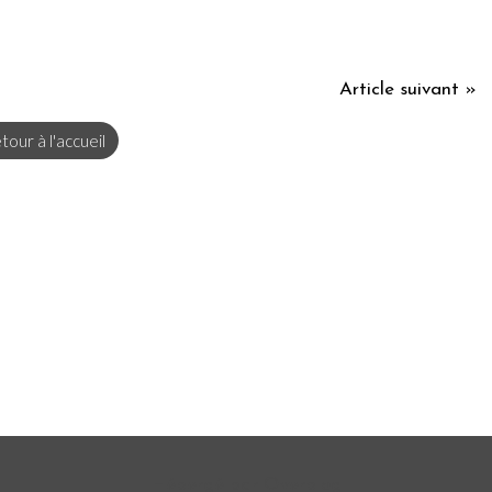
Article suivant »
tour à l'accueil
Hébergé par
Overblog