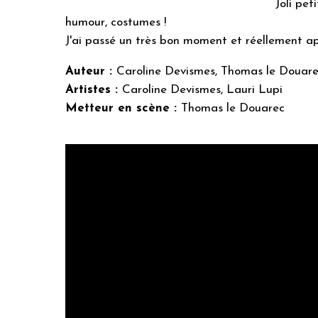
Joli pet
humour, costumes !
J'ai passé un très bon moment et réellement ap
Auteur :
Caroline Devismes, Thomas le Douar
Artistes :
Caroline Devismes, Lauri Lupi
Metteur en scène :
Thomas le Douarec