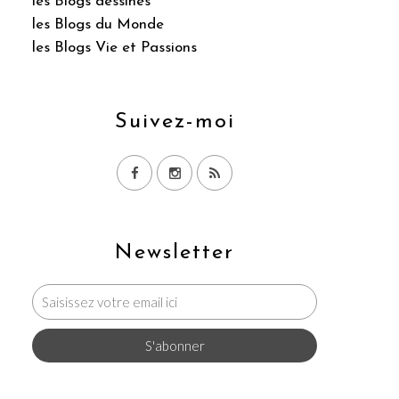
les Blogs dessinés
les Blogs du Monde
les Blogs Vie et Passions
Suivez-moi
Newsletter