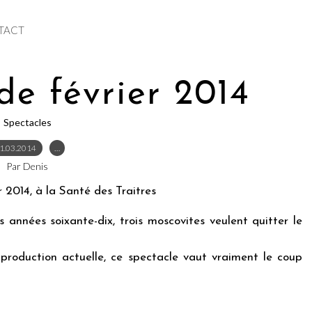
TACT
de février 2014
Spectacles
1.03.2014
…
Par Denis
r 2014, à la Santé des Traitres
s années soixante-dix, trois moscovites veulent quitter le
a production actuelle, ce spectacle vaut vraiment le coup