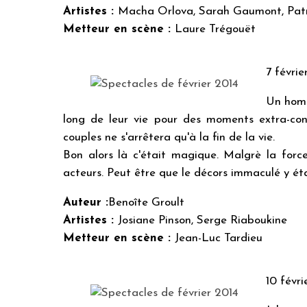
Artistes :
Macha Orlova, Sarah Gaumont, Patri
Metteur en scène :
Laure Trégouët
7 févrie
Un homm
long de leur vie pour des moments extra-con
couples ne s'arrêtera qu'à la fin de la vie.
Bon alors là c'était magique. Malgrè la for
acteurs. Peut être que le décors immaculé y ét
Auteur :
Benoîte Groult
Artistes :
Josiane Pinson, Serge Riaboukine
Metteur en scène :
Jean-Luc Tardieu
10 févri