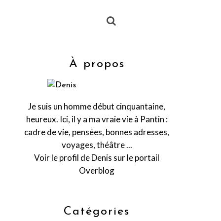
À propos
Je suis un homme début cinquantaine,
heureux. Ici, il y a ma vraie vie à Pantin :
cadre de vie, pensées, bonnes adresses,
voyages, théâtre ...
Voir le profil de
Denis
sur le portail
Overblog
Catégories