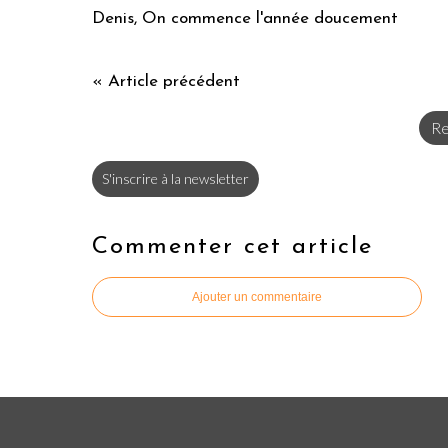
Denis, On commence l'année doucement
« Article précédent
Re
S'inscrire à la newsletter
Commenter cet article
Ajouter un commentaire