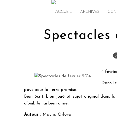
ACCUEIL
ARCHIVES
CON
Spectacles 
0
4 févrie
Dans le
pays pour la Terre promise.
Bien écrit, bien joué et sujet original dans l
d'oeil. Je l'ai bien aimé.
Auteur :
Macha Orlova