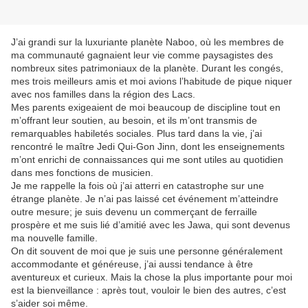
J’ai grandi sur la luxuriante planète Naboo, où les membres de
ma communauté gagnaient leur vie comme paysagistes des
nombreux sites patrimoniaux de la planète. Durant les congés,
mes trois meilleurs amis et moi avions l’habitude de pique niquer
avec nos familles dans la région des Lacs.
Mes parents exigeaient de moi beaucoup de discipline tout en
m’offrant leur soutien, au besoin, et ils m’ont transmis de
remarquables habiletés sociales. Plus tard dans la vie, j’ai
rencontré le maître Jedi Qui-Gon Jinn, dont les enseignements
m’ont enrichi de connaissances qui me sont utiles au quotidien
dans mes fonctions de musicien.
Je me rappelle la fois où j’ai atterri en catastrophe sur une
étrange planète. Je n’ai pas laissé cet événement m’atteindre
outre mesure; je suis devenu un commerçant de ferraille
prospère et me suis lié d’amitié avec les Jawa, qui sont devenus
ma nouvelle famille.
On dit souvent de moi que je suis une personne généralement
accommodante et généreuse, j’ai aussi tendance à être
aventureux et curieux. Mais la chose la plus importante pour moi
est la bienveillance : après tout, vouloir le bien des autres, c’est
s’aider soi même.