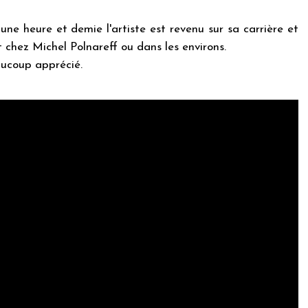
e heure et demie l'artiste est revenu sur sa carrière et
t chez Michel Polnareff ou dans les environs.
aucoup apprécié.