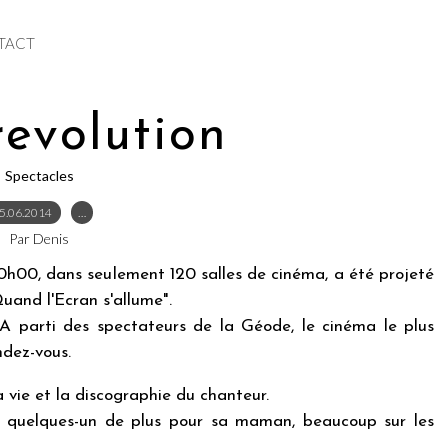
TACT
revolution
Spectacles
5.06.2014
…
Par Denis
20h00, dans seulement 120 salles de cinéma, a été projeté
uand l'Ecran s'allume".
BA parti des spectateurs de la Géode, le cinéma le plus
ndez-vous.
 vie et la discographie du chanteur.
 quelques-un de plus pour sa maman, beaucoup sur les