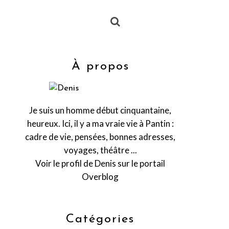
À propos
Je suis un homme début cinquantaine,
heureux. Ici, il y a ma vraie vie à Pantin :
cadre de vie, pensées, bonnes adresses,
voyages, théâtre ...
Voir le profil de
Denis
sur le portail
Overblog
Catégories