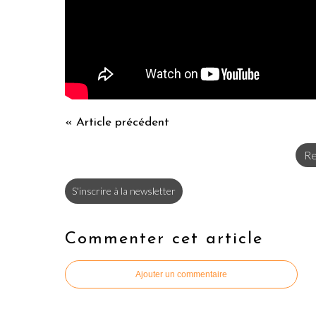
« Article précédent
Re
S'inscrire à la newsletter
Commenter cet article
Ajouter un commentaire