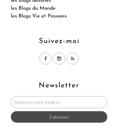
les Blogs dessinés
les Blogs du Monde
les Blogs Vie et Passions
Suivez-moi
Newsletter